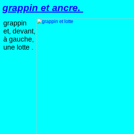
grappin et ancre.
grappin
et, devant,
à gauche,
une lotte .