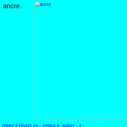
ancre.
retour à Divers
ou...
(retour à
"autres"
...)