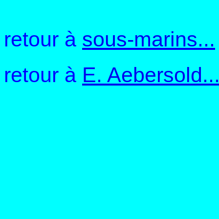
retour à
sous-marins...
retour à
E. Aebersold..